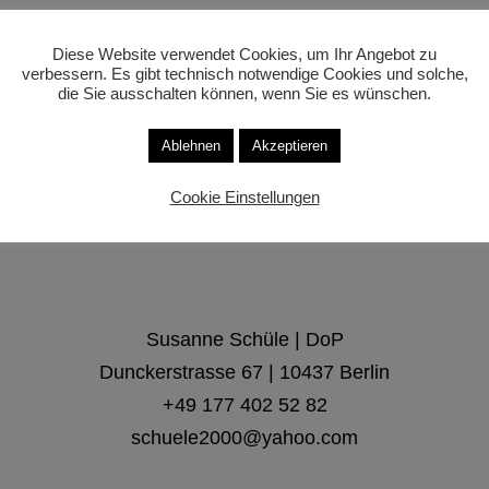
Diese Website verwendet Cookies, um Ihr Angebot zu
verbessern. Es gibt technisch notwendige Cookies und solche,
die Sie ausschalten können, wenn Sie es wünschen.
Ablehnen
Akzeptieren
Cookie Einstellungen
Susanne Schüle | DoP
Dunckerstrasse 67 | 10437 Berlin
+49 177 402 52 82
schuele2000@yahoo.com