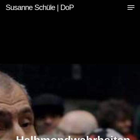
Men
Skip
Menu
Susanne Schüle | DoP
to
main
content