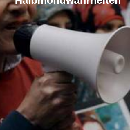
Halbmondwahrheiten