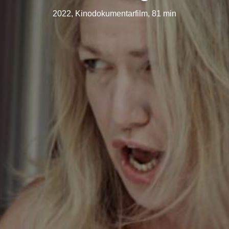
2022, Kinodokumentarfilm, 81 min