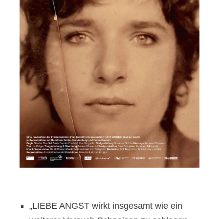
„LIEBE ANGST wirkt insgesamt wie ein